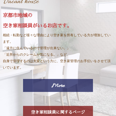
Vacant house
京都市地域の
空き家相談員がいるお店です。
相続・転勤など様々な理由により空き家を所有している方が増加してい
ます。
「遠方に住んでいるので管理が出来ない。」
「近所からのクレームが気になる。」など、
自身で管理するのは大変という方に、空き家管理のお手伝いをさせて頂
いています。
More
空き家相談員に関するページ