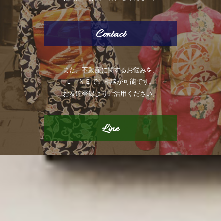
Contact
また、不動産に関するお悩みを、
ＬＩＮＥでご相談が可能です。
お友達登録よりご活用ください。
Line