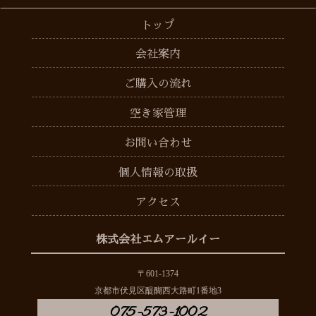
トップ
会社案内
ご購入の流れ
空き家管理
お問い合わせ
個人情報の取扱
アクセス
株式会社エムアールイー
〒601-1374
京都市伏見区醍醐西大路町1番地3
075-573-1002